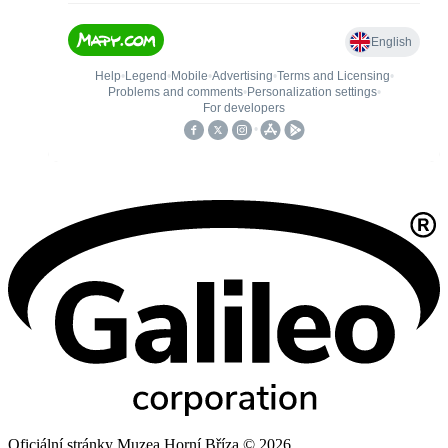
Oficiální stránky Muzea Horní Bříza © 2026